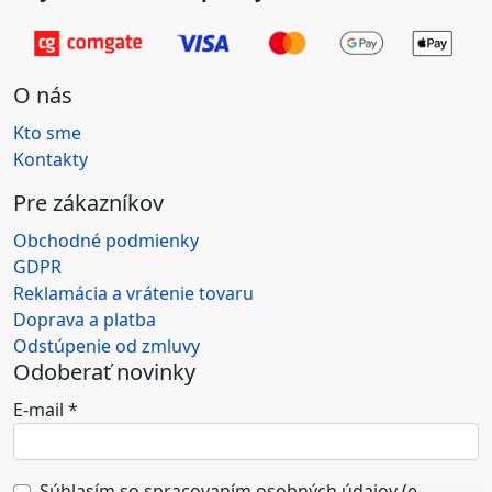
O nás
Kto sme
Kontakty
Pre zákazníkov
Obchodné podmienky
GDPR
Reklamácia a vrátenie tovaru
Doprava a platba
Odstúpenie od zmluvy
Odoberať novinky
E-mail
*
Súhlasím so spracovaním osobných údajov (e-