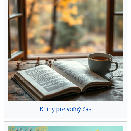
Knihy pre voľný čas