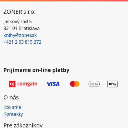
ZONER s.r.o.
Jaskový rad 5
831 01 Bratislava
knihy@zoner.sk
+421
2 63 815 272
Prijímame on-line platby
O nás
Kto sme
Kontakty
Pre zákazníkov