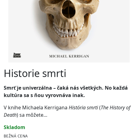
Historie smrti
Smrť je univerzálna – čaká nás všetkých. No každá
kultúra sa s ňou vyrovnáva inak.
V knihe Michaela Kerrigana
História smrti
(
The History of
Death
) sa môžete…
skladom
BEŽNÁ CENA