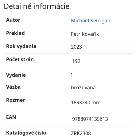
Detailné informácie
Autor
Michael Kerrigan
Preklad
Petr Kovařík
Rok vydania
2023
Počet strán
192
Vydanie
1
Väzba
brožovaná
Rozmer
189×240 mm
EAN
9788074135613
Katalógové číslo
ZRK2308