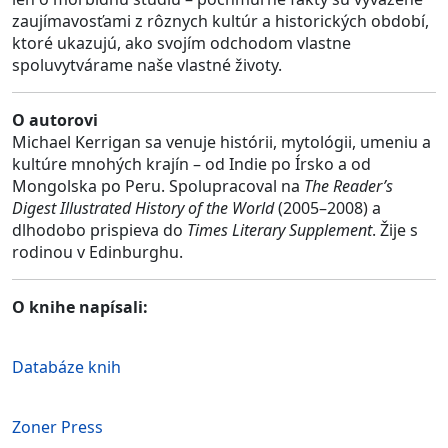
zaujímavosťami z rôznych kultúr a historických období,
ktoré ukazujú, ako svojím odchodom vlastne
spoluvytvárame naše vlastné životy.
O autorovi
Michael Kerrigan sa venuje histórii, mytológii, umeniu a
kultúre mnohých krajín – od Indie po Írsko a od
Mongolska po Peru. Spolupracoval na
The Reader’s
Digest Illustrated History of the World
(2005–2008) a
dlhodobo prispieva do
Times Literary Supplement
. Žije s
rodinou v Edinburghu.
O knihe napísali:
Databáze knih
Zoner Press