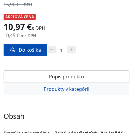
15,90 €
s DPH
AKCIOVÁ CENA
10,97 €
s DPH
10,45 €
bez DPH
Do košíka
Popis produktu
Produkty v kategórii
Obsah