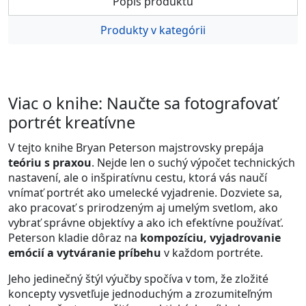
Popis produktu
Produkty v kategórii
Viac o knihe: Naučte sa fotografovať
portrét kreatívne
V tejto knihe Bryan Peterson majstrovsky prepája
teóriu s praxou
. Nejde len o suchý výpočet technických
nastavení, ale o inšpiratívnu cestu, ktorá vás naučí
vnímať portrét ako umelecké vyjadrenie. Dozviete sa,
ako pracovať s prirodzeným aj umelým svetlom, ako
vybrať správne objektívy a ako ich efektívne používať.
Peterson kladie dôraz na
kompozíciu, vyjadrovanie
emócií a vytváranie príbehu
v každom portréte.
Jeho jedinečný štýl výučby spočíva v tom, že zložité
koncepty vysvetľuje jednoduchým a zrozumiteľným