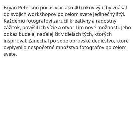
Bryan Peterson počas viac ako 40 rokov výučby vnášal
do svojich workshopov po celom svete jedinečný štýl.
Každému fotografovi zaručil kreatívny a radostný
zážitok, povýšil ich vízie a otvoril im nové možnosti. Jeho
odkaz bude aj naďalej žiť v dielach tých, ktorých
inšpiroval. Zanechal po sebe obrovské dedičstvo, ktoré
ovplyvnilo nespočetné množstvo fotografov po celom
svete.