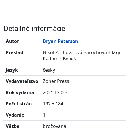
Detailné informácie
Autor
Bryan Peterson
Preklad
Nikol Zachovalová Barochová
+ Mgr.
Radomír Beneš
Jazyk
český
Vydavateľstvo
Zoner Press
Rok vydania
2021 I 2023
Počet strán
192 + 184
Vydanie
1
Väzba
brožovaná