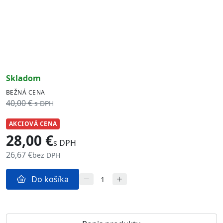
skladom
BEŽNÁ CENA
40,00 €
s DPH
AKCIOVÁ CENA
28,00 €
s DPH
26,67 €
bez DPH
Do košíka