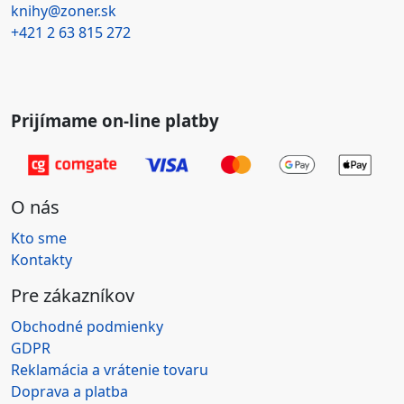
knihy@zoner.sk
+421
2 63 815 272
Prijímame on-line platby
O nás
Kto sme
Kontakty
Pre zákazníkov
Obchodné podmienky
GDPR
Reklamácia a vrátenie tovaru
Doprava a platba