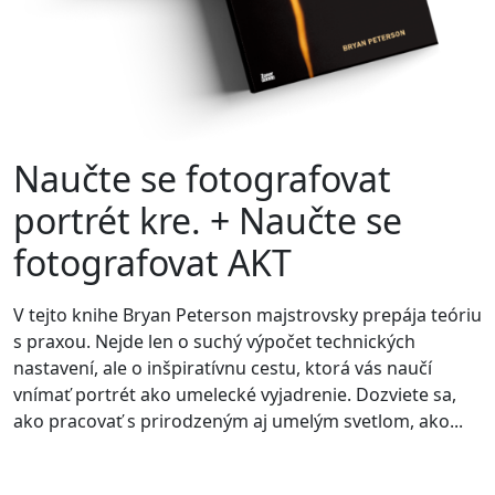
Naučte se fotografovat
portrét kre. + Naučte se
fotografovat AKT
V tejto knihe Bryan Peterson majstrovsky prepája teóriu
s praxou. Nejde len o suchý výpočet technických
nastavení, ale o inšpiratívnu cestu, ktorá vás naučí
vnímať portrét ako umelecké vyjadrenie. Dozviete sa,
ako pracovať s prirodzeným aj umelým svetlom, ako...