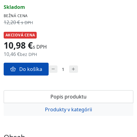
skladom
BEŽNÁ CENA
12,20 €
s DPH
AKCIOVÁ CENA
10,98 €
s DPH
10,46 €
bez DPH
Do košíka
Popis produktu
Produkty v kategórii