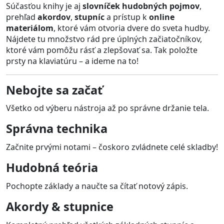
Súčasťou knihy je aj
slovníček hudobných pojmov
,
prehľad
akordov
,
stupníc
a prístup k
online
materiálom
, ktoré vám otvoria dvere do sveta hudby.
Nájdete tu množstvo rád pre úplných začiatočníkov,
ktoré vám pomôžu rásť a zlepšovať sa. Tak položte
prsty na klaviatúru – a ideme na to!
Nebojte sa začať
Všetko od výberu nástroja až po správne držanie tela.
Správna technika
Začnite prvými notami – čoskoro zvládnete celé skladby!
Hudobná teória
Pochopte základy a naučte sa čítať notový zápis.
Akordy & stupnice