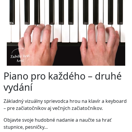
Piano pro každého – druhé
vydání
Základný vizuálny sprievodca hrou na klavír a keyboard
– pre začiatočníkov aj večných začiatočníkov.
Objavte svoje hudobné nadanie a naučte sa hrať
stupnice, pesničky...