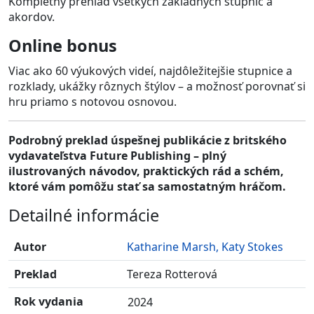
Kompletný prehľad všetkých základných stupníc a
akordov.
Online bonus
Viac ako 60 výukových videí, najdôležitejšie stupnice a
rozklady, ukážky rôznych štýlov – a možnosť porovnať si
hru priamo s notovou osnovou.
Podrobný preklad úspešnej publikácie z britského
vydavateľstva Future Publishing – plný
ilustrovaných návodov, praktických rád a schém,
ktoré vám pomôžu stať sa samostatným hráčom.
Detailné informácie
Autor
Katharine Marsh, Katy Stokes
Preklad
Tereza Rotterová
Rok vydania
2024