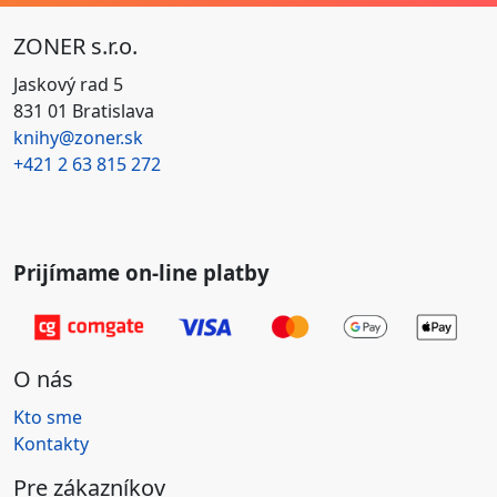
ZONER s.r.o.
Jaskový rad 5
831 01 Bratislava
knihy@zoner.sk
+421
2 63 815 272
Prijímame on-line platby
O nás
Kto sme
Kontakty
Pre zákazníkov