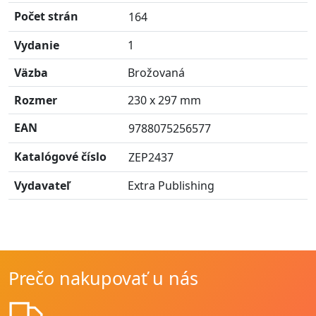
Počet strán
164
Vydanie
1
Väzba
Brožovaná
Rozmer
230 x 297 mm
EAN
9788075256577
Katalógové číslo
ZEP2437
Vydavateľ
Extra Publishing
Prečo nakupovať u nás