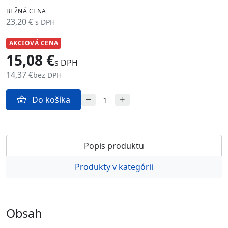
BEŽNÁ CENA
23,20 €
s DPH
AKCIOVÁ CENA
15,08 €
s DPH
14,37 €
bez DPH
Do košíka
Popis produktu
Produkty v kategórii
Obsah