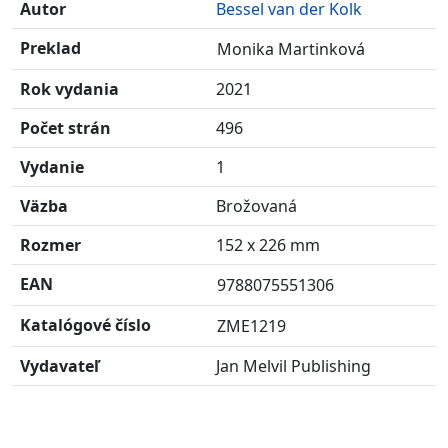
Autor
Bessel van der Kolk
Preklad
Monika Martinková
Rok vydania
2021
Počet strán
496
Vydanie
1
Väzba
Brožovaná
Rozmer
152 x 226 mm
EAN
9788075551306
Katalógové číslo
ZME1219
Vydavateľ
Jan Melvil Publishing