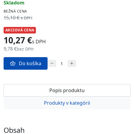
skladom
BEŽNÁ CENA
15,10 €
s DPH
AKCIOVÁ CENA
10,27 €
s DPH
9,78 €
bez DPH
Do košíka
Popis produktu
Produkty v kategórii
Obsah