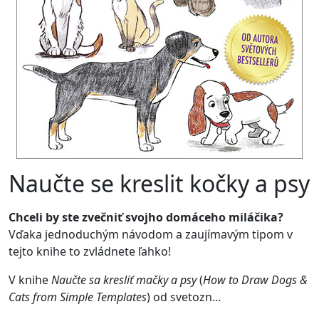
Naučte se kreslit kočky a psy
Chceli by ste zvečniť svojho domáceho miláčika?
Vďaka jednoduchým návodom a zaujímavým tipom v
tejto knihe to zvládnete ľahko!
V knihe
Naučte sa kresliť mačky a psy
(
How to Draw Dogs &
Cats from Simple Templates
) od svetozn...