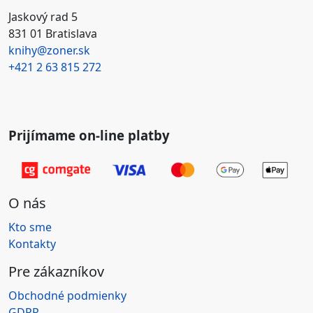
Jaskový rad 5
831 01 Bratislava
knihy@zoner.sk
+421
2 63 815 272
Prijímame on-line platby
O nás
Kto sme
Kontakty
Pre zákazníkov
Obchodné podmienky
GDPR