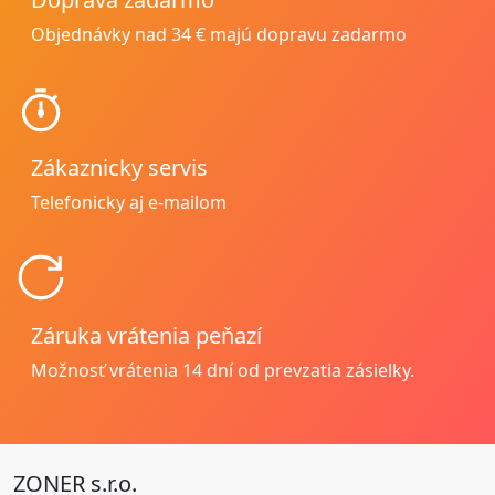
Objednávky nad 34 € majú dopravu zadarmo
Zákaznicky servis
Telefonicky aj e-mailom
Záruka vrátenia peňazí
Možnosť vrátenia
14 dní od prevzatia zásielky.
ZONER s.r.o.