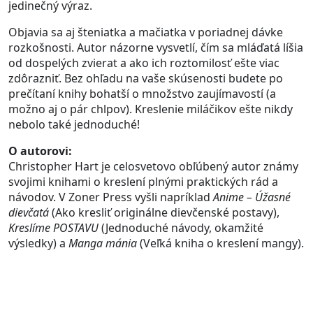
jedinečný výraz.
Objavia sa aj šteniatka a mačiatka v poriadnej dávke
rozkošnosti. Autor názorne vysvetlí, čím sa mláďatá líšia
od dospelých zvierat a ako ich roztomilosť ešte viac
zdôrazniť. Bez ohľadu na vaše skúsenosti budete po
prečítaní knihy bohatší o množstvo zaujímavostí (a
možno aj o pár chlpov). Kreslenie miláčikov ešte nikdy
nebolo také jednoduché!
O autorovi:
Christopher Hart je celosvetovo obľúbený autor známy
svojimi knihami o kreslení plnými praktických rád a
návodov. V Zoner Press vyšli napríklad
Anime – Úžasné
dievčatá
(Ako kresliť originálne dievčenské postavy),
Kreslíme POSTAVU
(Jednoduché návody, okamžité
výsledky) a
Manga mánia
(Veľká kniha o kreslení mangy).