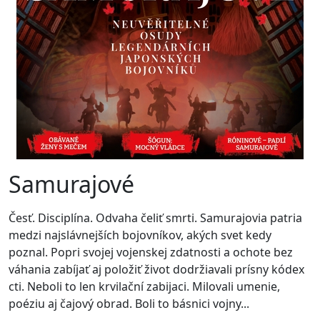
Samurajové
Česť. Disciplína. Odvaha čeliť smrti. Samurajovia patria
medzi najslávnejších bojovníkov, akých svet kedy
poznal. Popri svojej vojenskej zdatnosti a ochote bez
váhania zabíjať aj položiť život dodržiavali prísny kódex
cti. Neboli to len krvilační zabijaci. Milovali umenie,
poéziu aj čajový obrad. Boli to básnici vojny...