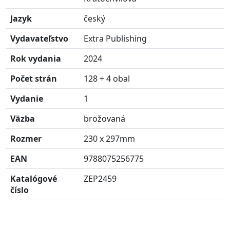
Jazyk
český
Vydavateľstvo
Extra Publishing
Rok vydania
2024
Počet strán
128 + 4 obal
Vydanie
1
Väzba
brožovaná
Rozmer
230 x 297mm
EAN
9788075256775
Katalógové
ZEP2459
číslo