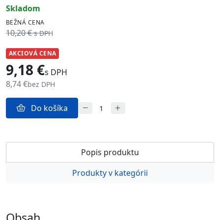
skladom
BEŽNÁ CENA
10,20 €
s DPH
AKCIOVÁ CENA
9,18 €
s DPH
8,74 €
bez DPH
Do košíka
Popis produktu
Produkty v kategórii
Obsah