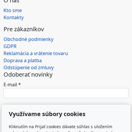
O nás
Kto sme
Kontakty
Pre zákazníkov
Obchodné podmienky
GDPR
Reklamácia a vrátenie tovaru
Doprava a platba
Odstúpenie od zmluvy
Odoberať novinky
E-mail
*
Súhlasím so spracovaním osobných údajov (e-
Využívame súbory cookies
mailovej adresy) na marketingové účely
prevádzkovateľa e-shopu.
*
Kliknutím na Prijať cookies dávate súhlas s uložením